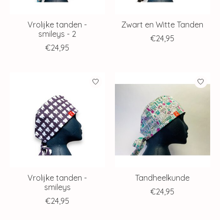
Vrolijke tanden -
Zwart en Witte Tanden
smileys - 2
€24,95
€24,95
Vrolijke tanden -
Tandheelkunde
smileys
€24,95
€24,95