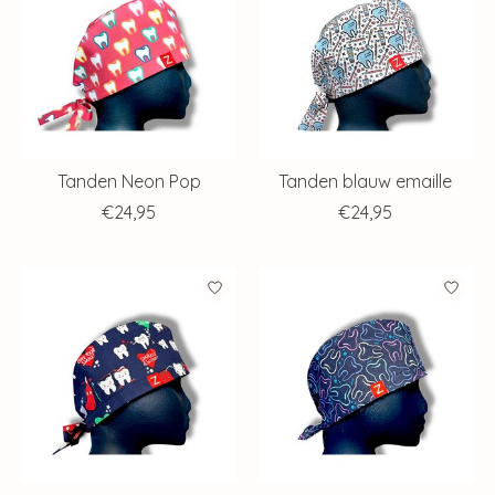
Tanden Neon Pop
Tanden blauw emaille
€24,95
€24,95