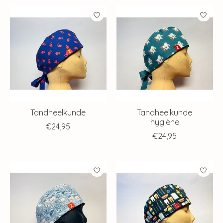
Tandheelkunde
Tandheelkunde
hygiëne
€24,95
€24,95