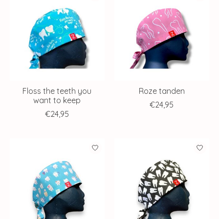
Floss the teeth you
Roze tanden
want to keep
€24,95
€24,95