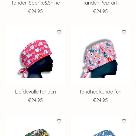
Tanden Sparke&Shine
Tanden Pop-art
€24,95
€24,95
Liefdevolle tanden
Tandheelkunde fun
€24,95
€24,95