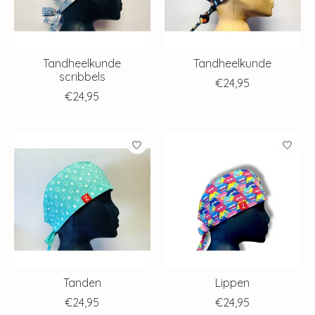
Tandheelkunde
Tandheelkunde
scribbels
€24,95
€24,95
Tanden
Lippen
€24,95
€24,95