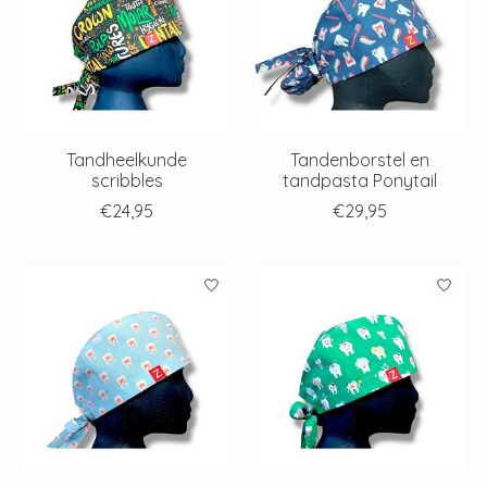
Tandheelkunde
Tandenborstel en
scribbles
tandpasta Ponytail
€24,95
€29,95