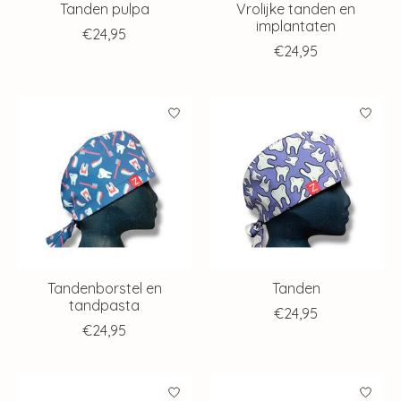
Tanden pulpa
Vrolijke tanden en
implantaten
€24,95
€24,95
Tandenborstel en
Tanden
tandpasta
€24,95
€24,95