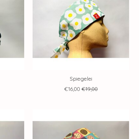
Spiegelei
€16,00
€19,00