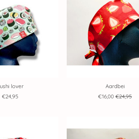
ushi lover
Aardbei
€24,95
€16,00
€24,95