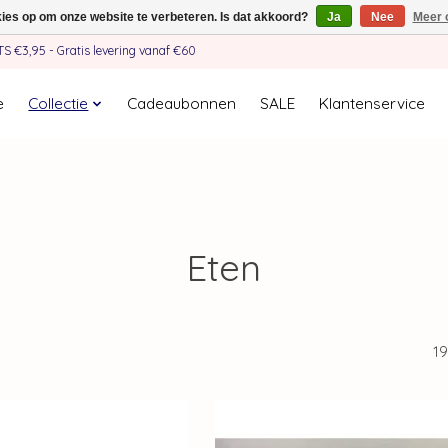
kies op om onze website te verbeteren. Is dat akkoord?
Ja
Nee
Meer 
€3,95 - Gratis levering vanaf €60
e
Collectie
Cadeaubonnen
SALE
Klantenservice
Eten
1