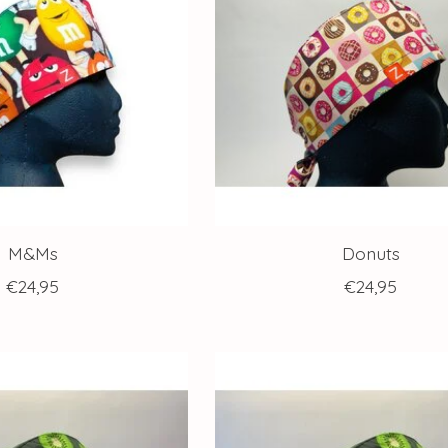
M&Ms
Donuts
€24,95
€24,95