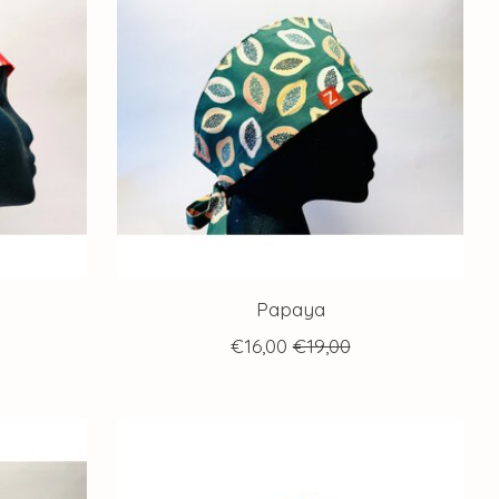
Papaya
€16,00
€19,00