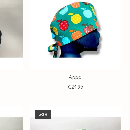
Appel
€24,95
Sale