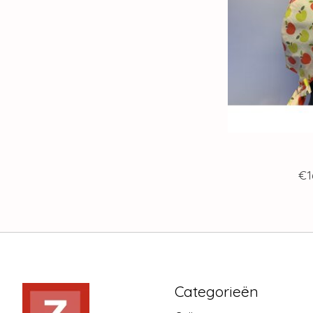
€1
Categorieën