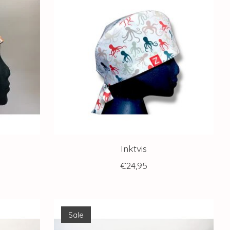
Inktvis
€24,95
Sale