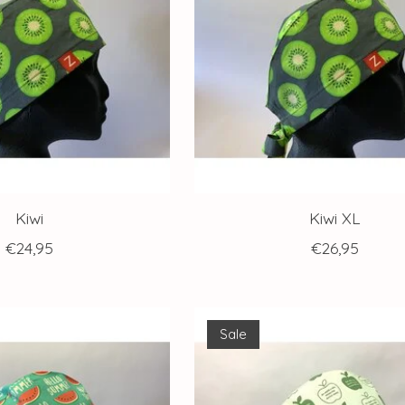
Kiwi
Kiwi XL
€24,95
€26,95
Sale