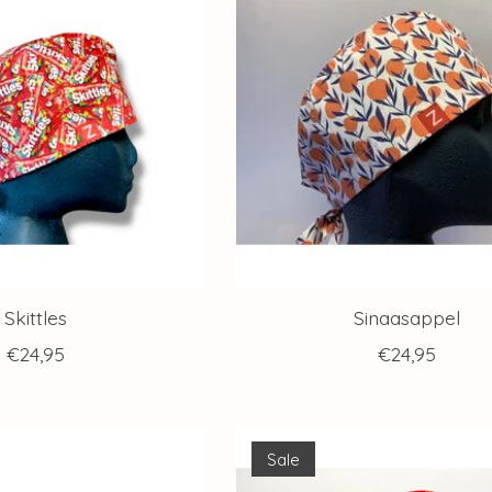
Skittles
Sinaasappel
€24,95
€24,95
Sale