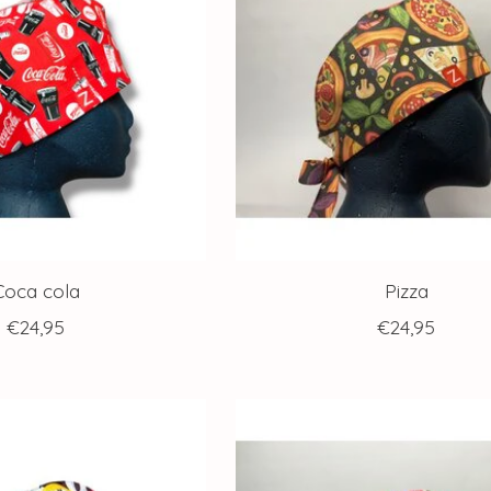
Coca cola
Pizza
€24,95
€24,95