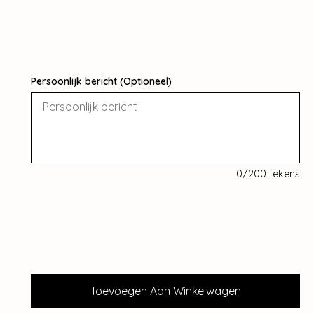
Persoonlijk bericht (Optioneel)
0
/200 tekens