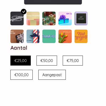
Aantal
€25,00
€50,00
€75,00
€100,00
Aangepast