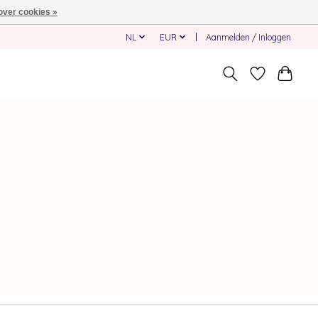
over cookies »
NL
EUR
Aanmelden / Inloggen