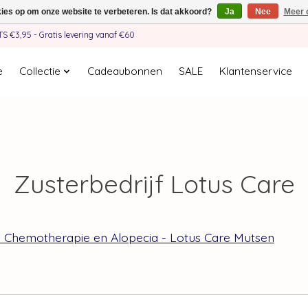
kies op om onze website te verbeteren. Is dat akkoord?
Ja
Nee
Meer 
€3,95 - Gratis levering vanaf €60
e
Collectie
Cadeaubonnen
SALE
Klantenservice
Zusterbedrijf Lotus Care
 Chemotherapie en Alopecia - Lotus Care Mutsen