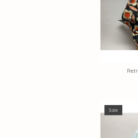
Ret
Sale