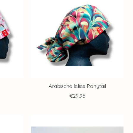
Arabische lelies Ponytail
€29,95