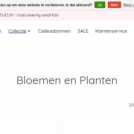
kies op om onze website te verbeteren. Is dat akkoord?
Ja
Nee
Meer 
€3,95 - Gratis levering vanaf €60
e
Collectie
Cadeaubonnen
SALE
Klantenservice
Bloemen en Planten
29