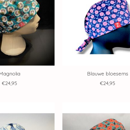
Magnolia
Blauwe bloesems
€24,95
€24,95