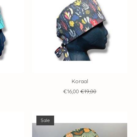
Koraal
€16,00
€19,00
Sale