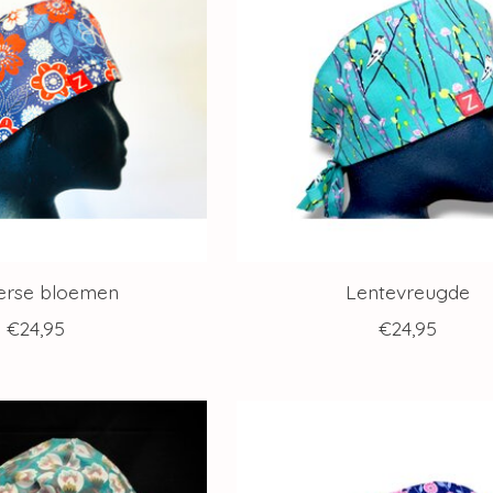
rse bloemen
Lentevreugde
€24,95
€24,95