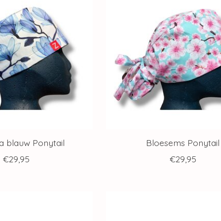
a blauw Ponytail
Bloesems Ponytail
€29,95
€29,95