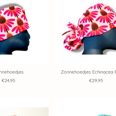
nnehoedjes
Zonnehoedjes Echinacea P
€24,95
€29,95