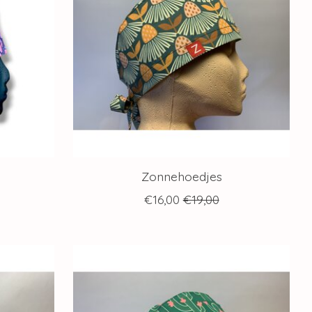
Zonnehoedjes
€16,00
€19,00