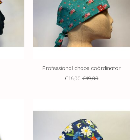
Professional chaos coördinator
€16,00
€19,00