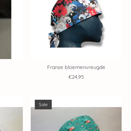
Franse bloemenvreugde
€24,95
Sale