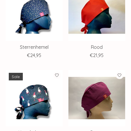
Sterrenhemel
Rood
€24,95
€21,95
Sale