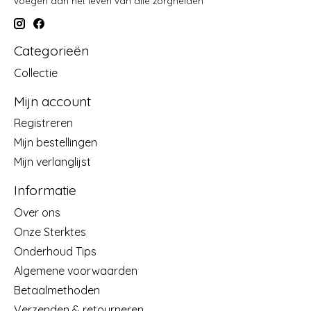
voegen aan het leven van alle zorghelden
Categorieën
Collectie
Mijn account
Registreren
Mijn bestellingen
Mijn verlanglijst
Informatie
Over ons
Onze Sterktes
Onderhoud Tips
Algemene voorwaarden
Betaalmethoden
Verzenden & retourneren