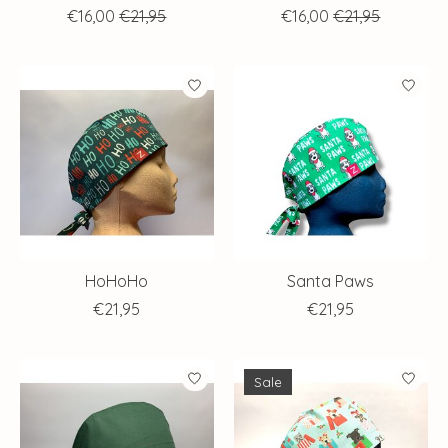
€16,00
€21,95
€16,00
€21,95
HoHoHo
Santa Paws
€21,95
€21,95
Sale