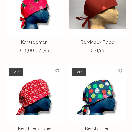
Kerstbomen
Bordeaux Rood
€16,00
€21,95
€21,95
Sale
Sale
Kerstdecoratie
Kerstballen