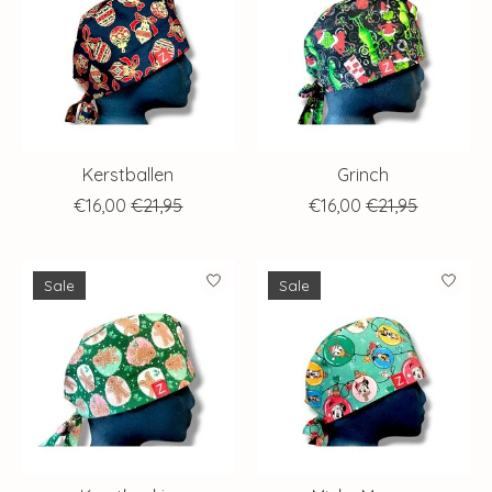
Kerstballen
Grinch
€16,00
€21,95
€16,00
€21,95
Sale
Sale