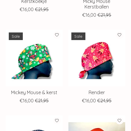
Kerstkoekje
Micky Mouse
Kerstballen
€16,00
€21,95
€16,00
€21,95
Sale
Sale
Mickey Mouse & kerst
Rendier
€16,00
€21,95
€16,00
€24,95