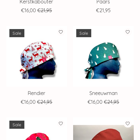
Kerstkabouter
Paars
€16,00
€21,95
€21,95
Sale
Sale
Rendier
Sneeuwman
€16,00
€24,95
€16,00
€24,95
Sale