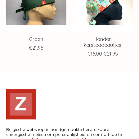
Groen
Honden
kerstcadeautjes
€21,95
€16,00
€21,95
Belgische webshop in handgemaakte herbruikbare
chirurgische mutsen om persoonlijkheid en comfort toe te