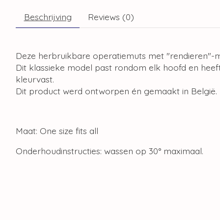
Beschrijving
Reviews (0)
Deze herbruikbare operatiemuts met "rendieren"-mo
Dit klassieke model past rondom elk hoofd en heeft
kleurvast.
Dit product werd ontworpen én gemaakt in België.
Maat: One size fits all
Onderhoudinstructies: wassen op 30° maximaal.