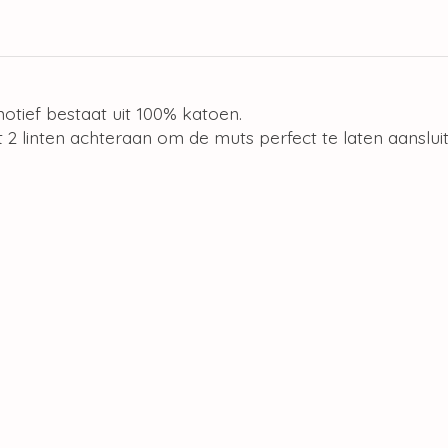
tief bestaat uit 100% katoen.
 2 linten achteraan om de muts perfect te laten aanslu