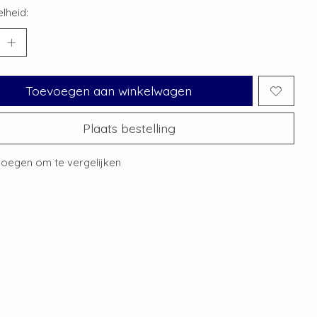
lheid:
Toevoegen aan winkelwagen
Plaats bestelling
oegen om te vergelijken