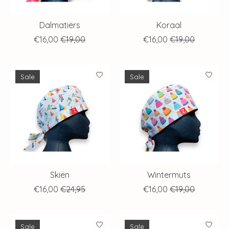
Dalmatiërs
Koraal
€16,00
€19,00
€16,00
€19,00
Sale
Sale
Skiën
Wintermuts
€16,00
€24,95
€16,00
€19,00
Sale
Sale