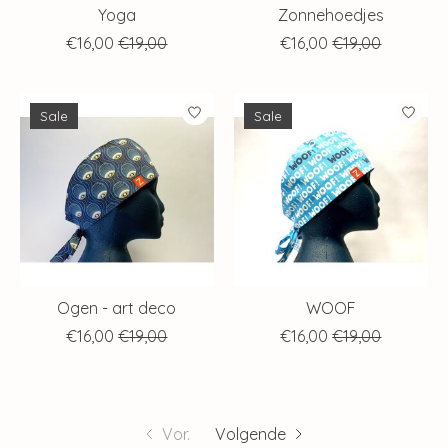
Yoga
Zonnehoedjes
€16,00
€19,00
€16,00
€19,00
Sale
Sale
Ogen - art deco
WOOF
€16,00
€19,00
€16,00
€19,00
Vor.
Volgende