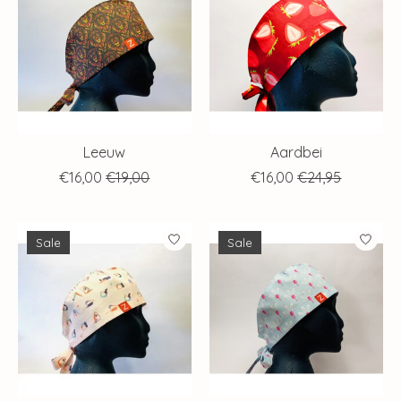
Leeuw
Aardbei
€16,00
€19,00
€16,00
€24,95
Sale
Sale