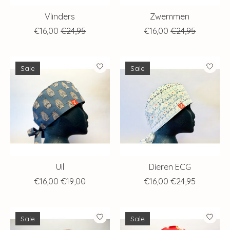
Vlinders
Zwemmen
€16,00
€24,95
€16,00
€24,95
Sale
Sale
Uil
Dieren ECG
€16,00
€19,00
€16,00
€24,95
Sale
Sale