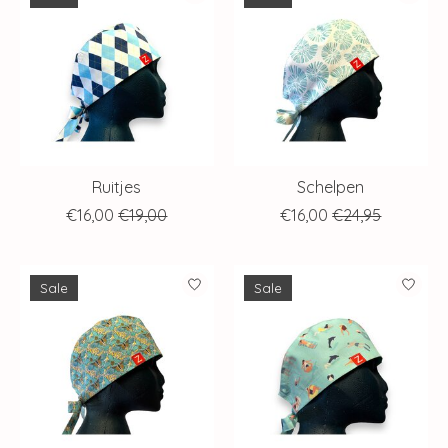
Ruitjes
Schelpen
€16,00
€19,00
€16,00
€24,95
Sale
Sale