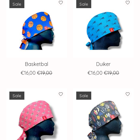
Sale
Sale
Basketbal
Duiker
€16,00
€19,00
€16,00
€19,00
Sale
Sale