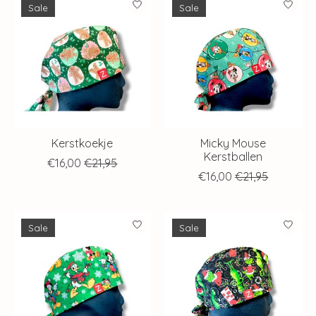
Sale
Sale
Kerstkoekje
Micky Mouse
Kerstballen
€16,00
€21,95
€16,00
€21,95
Sale
Sale