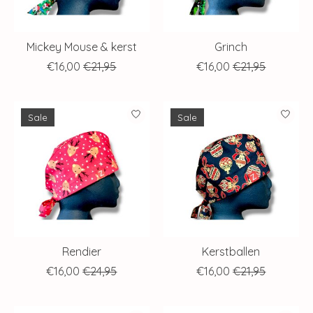
Mickey Mouse & kerst
Grinch
€16,00
€21,95
€16,00
€21,95
Sale
Sale
Rendier
Kerstballen
€16,00
€24,95
€16,00
€21,95