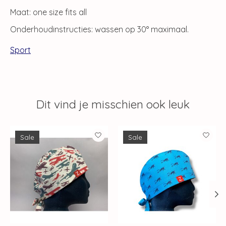
Maat: one size fits all
Onderhoudinstructies: wassen op 30° maximaal.
Sport
Dit vind je misschien ook leuk
Items van productcarrousel
Sale
Sale