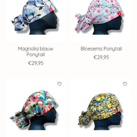
Magnolia blauw
Bloesems Ponytail
Ponytail
€29,95
€29,95