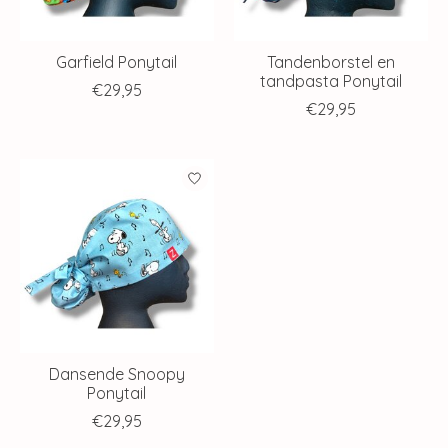
Garfield Ponytail
Tandenborstel en
tandpasta Ponytail
€29,95
€29,95
Dansende Snoopy
Ponytail
€29,95