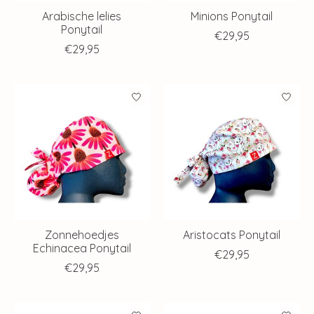
Arabische lelies
Minions Ponytail
Ponytail
€29,95
€29,95
Zonnehoedjes
Aristocats Ponytail
Echinacea Ponytail
€29,95
€29,95