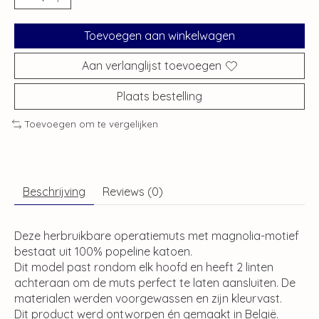
Toevoegen aan winkelwagen
Aan verlanglijst toevoegen
Plaats bestelling
Toevoegen om te vergelijken
Beschrijving
Reviews (0)
Deze herbruikbare operatiemuts met magnolia-motief
bestaat uit 100% popeline katoen.
Dit model past rondom elk hoofd en heeft 2 linten
achteraan om de muts perfect te laten aansluiten. De
materialen werden voorgewassen en zijn kleurvast.
Dit product werd ontworpen én gemaakt in België.