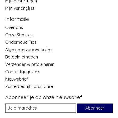
Mijn bestellingen
Mijn verlanglijst
Informatie
Over ons
Onze Sterktes
Onderhoud Tips
Algemene voorwaarden
Betaalmethoden
Verzenden & retourneren
Contactgegevens
Nieuwsbrief
Zusterbedrijf Lotus Care
Abonneer je op onze nieuwsbrief
Abonneer