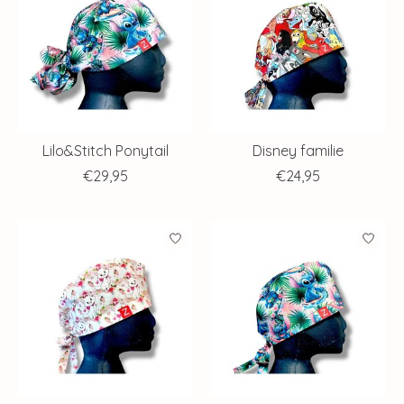
Lilo&Stitch Ponytail
Disney familie
€29,95
€24,95