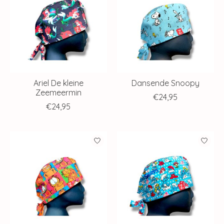
Ariel De kleine
Dansende Snoopy
Zeemeermin
€24,95
€24,95