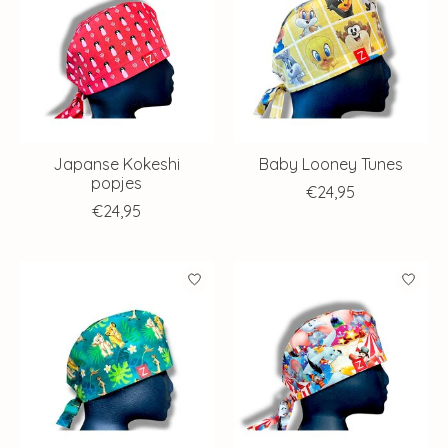
Japanse Kokeshi
Baby Looney Tunes
popjes
€24,95
€24,95