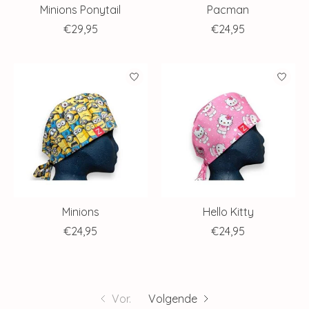
Minions Ponytail
Pacman
€29,95
€24,95
Minions
Hello Kitty
€24,95
€24,95
Vor.
Volgende