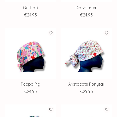
Garfield
De smurfen
€24,95
€24,95
Peppa Pig
Aristocats Ponytail
€24,95
€29,95