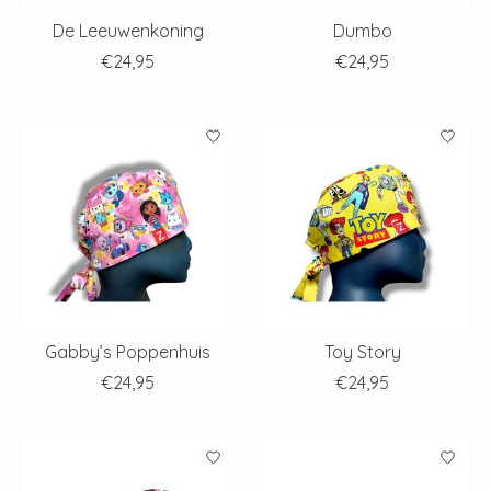
De Leeuwenkoning
Dumbo
€24,95
€24,95
Gabby’s Poppenhuis
Toy Story
€24,95
€24,95