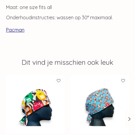
Maat: one size fits all
Onderhoudinstructies: wassen op 30° maximaal.
Pacman
Dit vind je misschien ook leuk
Items van productcarrousel