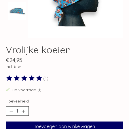
Vrolijke koeien
€24,95
Incl. btw
(1)
De beoordeling van dit product is
5
van de 5
Op voorraad (1)
Hoeveelheid:
Toevoegen aan winkelwagen