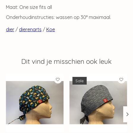
Maat: One size fits all
Onderhoudinstructies: wassen op 30° maximaal.
dier
/
dierenarts
/
Koe
Dit vind je misschien ook leuk
Items van productcarrousel
Sale