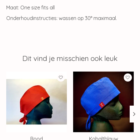
Maat: One size fits all
Onderhoudinstructies: wassen op 30° maximaal.
Dit vind je misschien ook leuk
Items van productcarrousel
Rood
Kobaltblauw