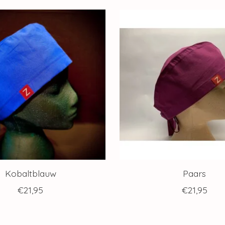
Kobaltblauw
Paars
€21,95
€21,95