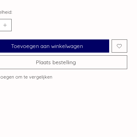
lheid:
Toevoegen aan winkelwagen
Plaats bestelling
oegen om te vergelijken