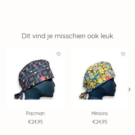
Dit vind je misschien ook leuk
Items van productcarrousel
Pacman
Minions
€24,95
€24,95