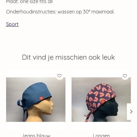
Maat: one size fits all
Onderhoudinstructies: wassen op 30° maximaal.
Sport
Dit vind je misschien ook leuk
Items van productcarrousel
Jeans blauw
Longen