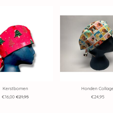
Kerstbomen
Honden Collag
€16,00
€21,95
€24,95