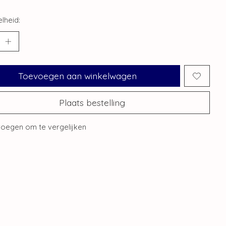
lheid:
Toevoegen aan winkelwagen
Plaats bestelling
oegen om te vergelijken