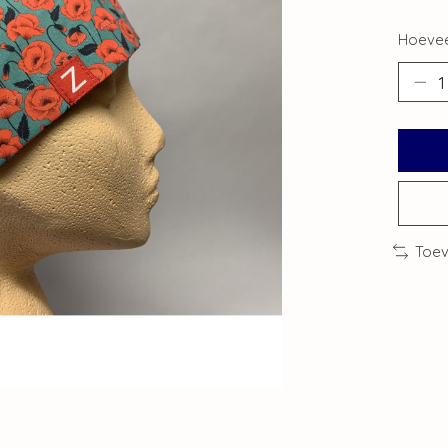
Hoevee
Toev