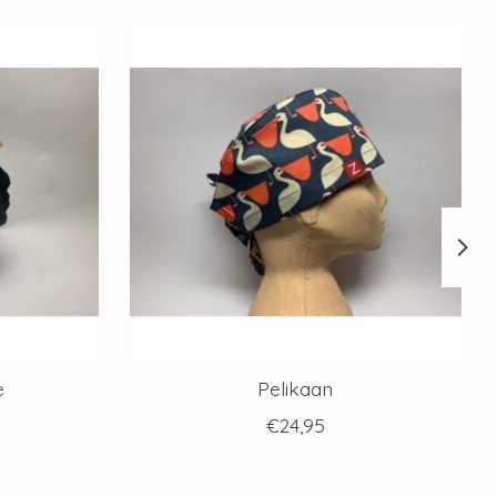
e
Pelikaan
€24,95