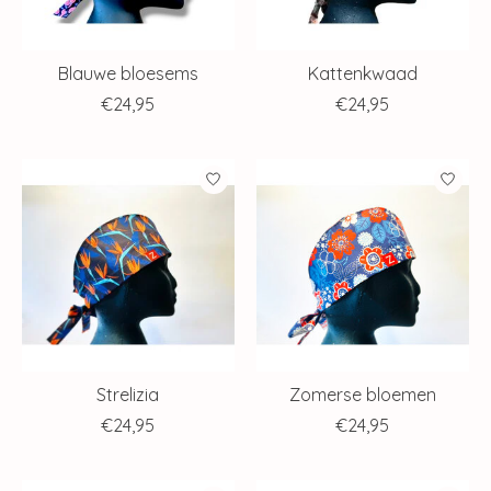
Blauwe bloesems
Kattenkwaad
€24,95
€24,95
Strelizia
Zomerse bloemen
€24,95
€24,95