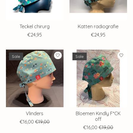
Teckel chirurg
Katten radiografie
€24,95
€24,95
Sale
Sale
Vlinders
Bloemen Kindly F*CK
off
€16,00
€19,00
€16,00
€19,00