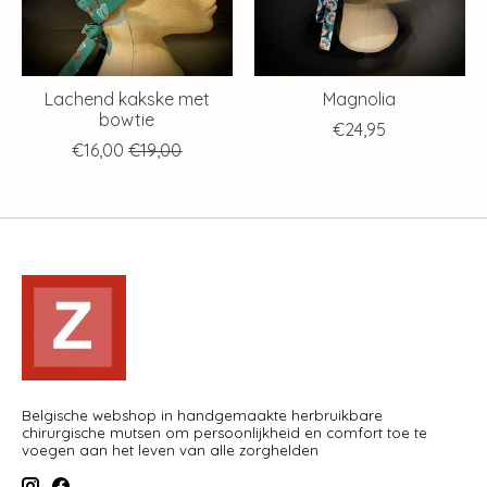
Lachend kakske met
Magnolia
bowtie
€24,95
€16,00
€19,00
Belgische webshop in handgemaakte herbruikbare
chirurgische mutsen om persoonlijkheid en comfort toe te
voegen aan het leven van alle zorghelden