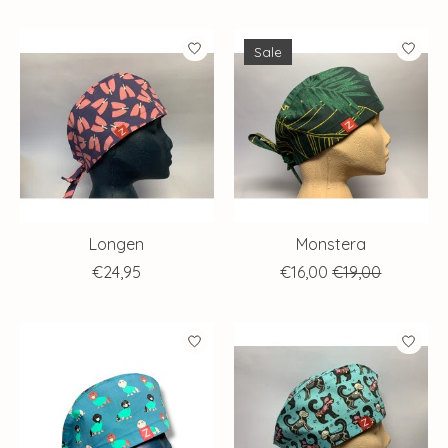
Sale
Longen
Monstera
€24,95
€16,00
€19,00