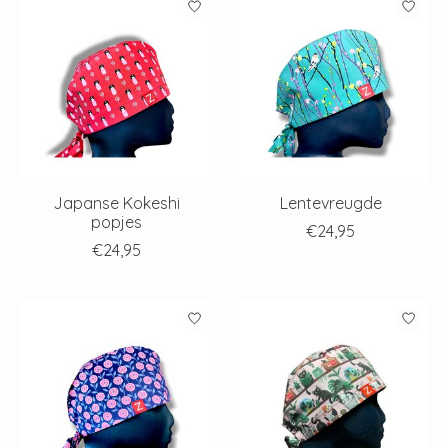
Japanse Kokeshi
Lentevreugde
popjes
€24,95
€24,95