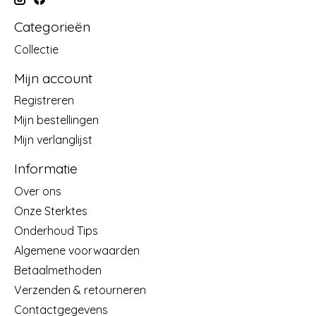
Categorieën
Collectie
Mijn account
Registreren
Mijn bestellingen
Mijn verlanglijst
Informatie
Over ons
Onze Sterktes
Onderhoud Tips
Algemene voorwaarden
Betaalmethoden
Verzenden & retourneren
Contactgegevens