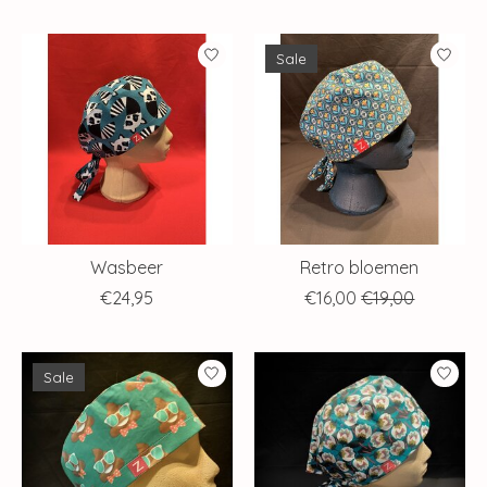
Sale
Wasbeer
Retro bloemen
€24,95
€16,00
€19,00
Sale