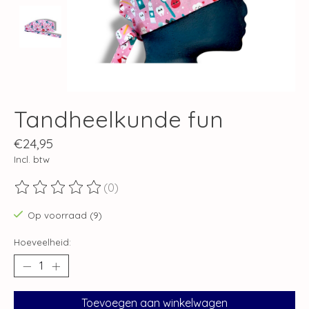
Tandheelkunde fun
€24,95
Incl. btw
(0)
De beoordeling van dit product is
0
van de 5
Op voorraad (9)
Hoeveelheid:
Toevoegen aan winkelwagen