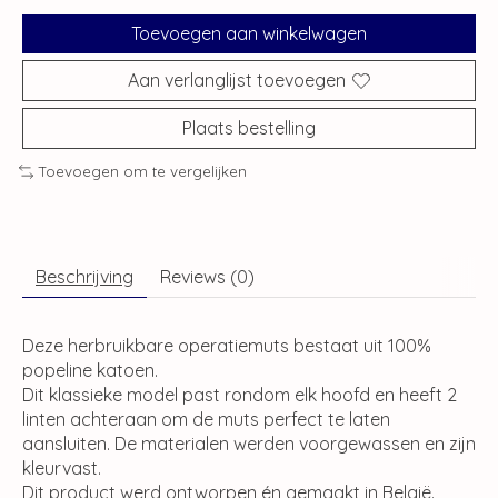
Toevoegen aan winkelwagen
Aan verlanglijst toevoegen
Plaats bestelling
Toevoegen om te vergelijken
Beschrijving
Reviews (0)
Deze herbruikbare operatiemuts bestaat uit 100%
popeline katoen.
Dit klassieke model past rondom elk hoofd en heeft 2
linten achteraan om de muts perfect te laten
aansluiten. De materialen werden voorgewassen en zijn
kleurvast.
Dit product werd ontworpen én gemaakt in België.