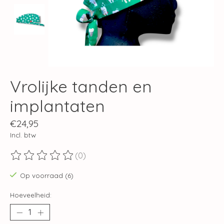
Vrolijke tanden en
implantaten
€24,95
Incl. btw
(0)
De beoordeling van dit product is
0
van de 5
Op voorraad (6)
Hoeveelheid: