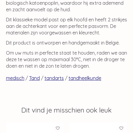
biologisch katoenpoplin, waardoor hij extra ademend
en zacht aanvoelt op de huid.
Dit klassieke model past op elk hoofd en heeft 2 strikjes
aan de achterkant voor een perfecte pasvorm. De
materialen zijn voorgewassen en kleurecht.
Dit product is ontworpen en handgemaakt in België.
Om uw muts in perfecte staat te houden, raden we aan
deze te wassen op maximaal 30°C, niet in de droger te
doen en niet in de zon te laten drogen.
medisch
/
Tand
/
tandarts
/
tandheelkunde
Dit vind je misschien ook leuk
Items van productcarrousel