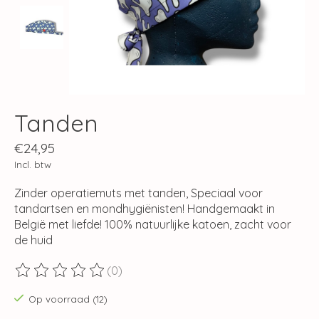
Tanden
€24,95
Incl. btw
Zinder operatiemuts met tanden, Speciaal voor
tandartsen en mondhygiënisten! Handgemaakt in
België met liefde! 100% natuurlijke katoen, zacht voor
de huid
(0)
De beoordeling van dit product is
0
van de 5
Op voorraad (12)