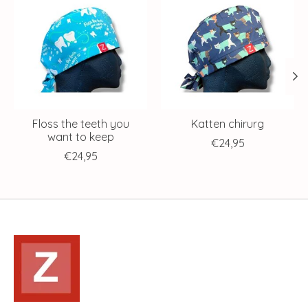
Floss the teeth you
Katten chirurg
want to keep
€24,95
€24,95