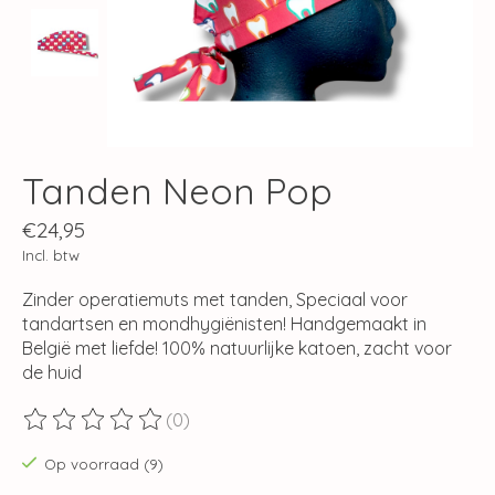
Tanden Neon Pop
€24,95
Incl. btw
Zinder operatiemuts met tanden, Speciaal voor
tandartsen en mondhygiënisten! Handgemaakt in
België met liefde! 100% natuurlijke katoen, zacht voor
de huid
(0)
De beoordeling van dit product is
0
van de 5
Op voorraad (9)