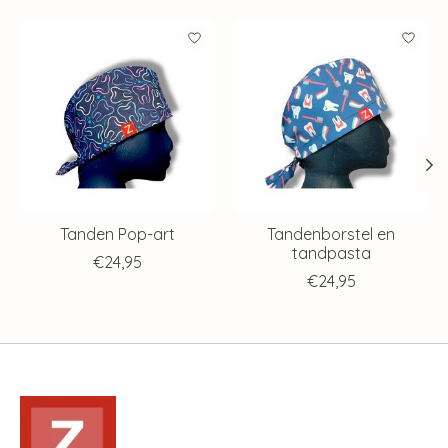
Items van productcarrousel
Tanden Pop-art
Tandenborstel en
tandpasta
€24,95
€24,95