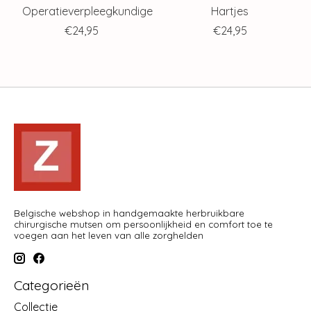
Operatieverpleegkundige
Hartjes
€24,95
€24,95
Belgische webshop in handgemaakte herbruikbare
chirurgische mutsen om persoonlijkheid en comfort toe te
voegen aan het leven van alle zorghelden
Categorieën
Collectie