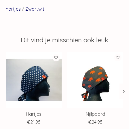
hartjes
/
Zwartwit
Dit vind je misschien ook leuk
Items van productcarrousel
Hartjes
Nijlpaard
€21,95
€24,95