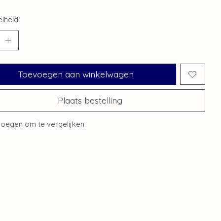
lheid:
Toevoegen aan winkelwagen
Plaats bestelling
oegen om te vergelijken