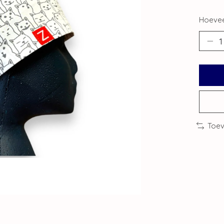
Hoevee
Toev