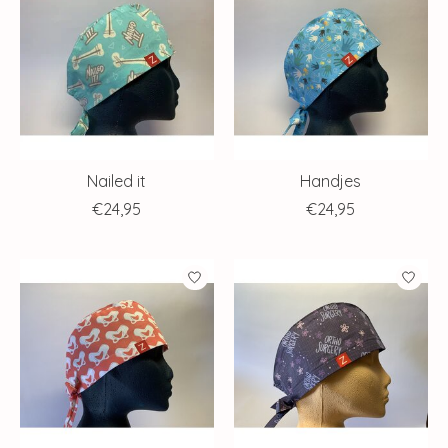
Nailed it
Handjes
€24,95
€24,95