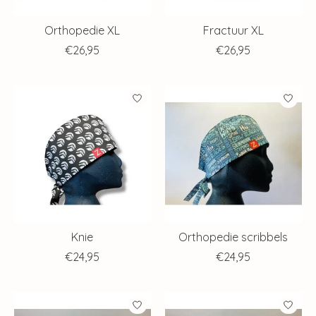
Orthopedie XL
Fractuur XL
€26,95
€26,95
Knie
Orthopedie scribbels
€24,95
€24,95