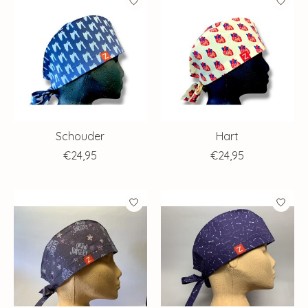
Schouder
Hart
€24,95
€24,95