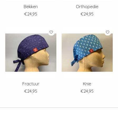
Bekken
Orthopedie
€24,95
€24,95
Fractuur
Knie
€24,95
€24,95