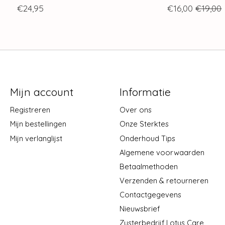
€24,95
€16,00
€19,00
Mijn account
Informatie
Registreren
Over ons
Mijn bestellingen
Onze Sterktes
Mijn verlanglijst
Onderhoud Tips
Algemene voorwaarden
Betaalmethoden
Verzenden & retourneren
Contactgegevens
Nieuwsbrief
Zusterbedrijf Lotus Care