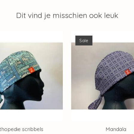
Dit vind je misschien ook leuk
Sale
thopedie scribbels
Mandala