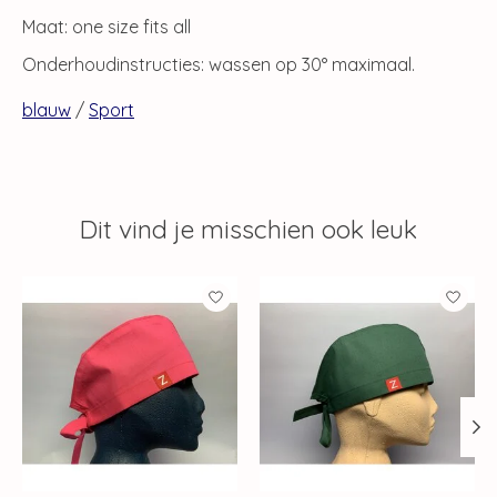
Maat: one size fits all
Onderhoudinstructies: wassen op 30° maximaal.
blauw
/
Sport
Dit vind je misschien ook leuk
Items van productcarrousel