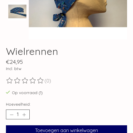
Wielrennen
€24,95
Incl. btw
(0)
De beoordeling van dit product is
0
van de 5
Op voorraad (1)
Hoeveelheid:
Toevoegen aan winkelwagen