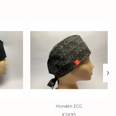
Honden ECG
€24,95