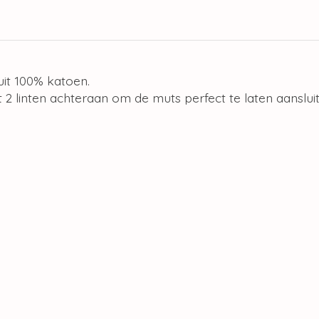
uit 100% katoen.
 2 linten achteraan om de muts perfect te laten aanslu