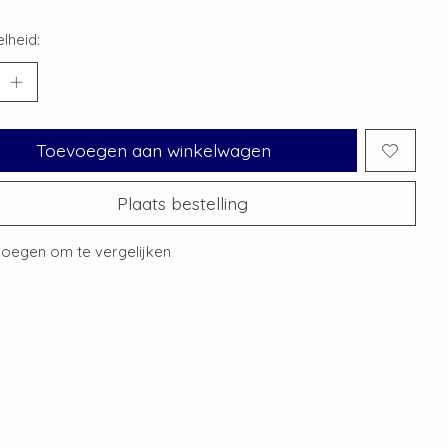
lheid:
Toevoegen aan winkelwagen
Plaats bestelling
oegen om te vergelijken