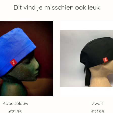
Dit vind je misschien ook leuk
Kobaltblauw
Zwart
€21,95
€21,95