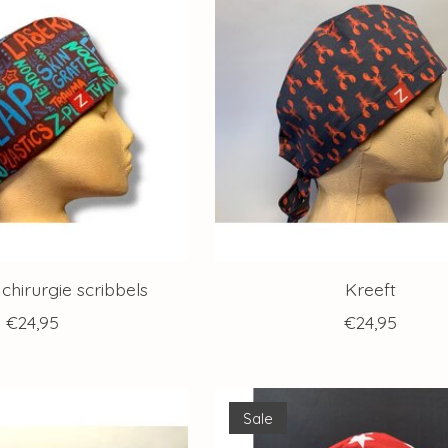
 chirurgie scribbels
Kreeft
€24,95
€24,95
Sale