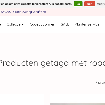
kies op om onze website te verbeteren. Is dat akkoord?
Ja
Nee
Meer 
€3,95 - Gratis levering vanaf €60
e
Collectie
Cadeaubonnen
SALE
Klantenservice
Producten getagd met roo
7 pro