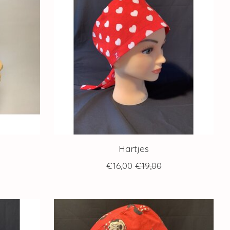
Hartjes
€16,00
€19,00