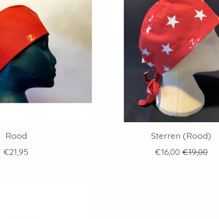
Rood
Sterren (Rood)
€21,95
€16,00
€19,00