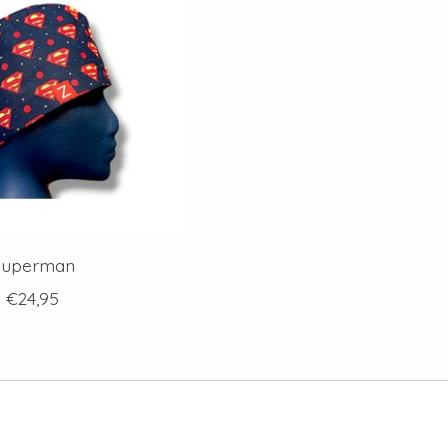
Superman
€24,95