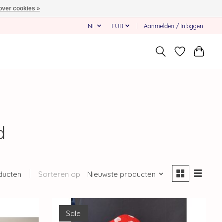
over cookies »
NL
EUR
Aanmelden / Inloggen
d
ducten
Sorteren op
Nieuwste producten
Sale