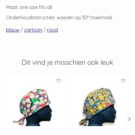
Maat: one size fits all
Onderhoudinstructies: wassen op 30° maximaal.
blauw
/
cartoon
/
rood
Dit vind je misschien ook leuk
Items van productcarrousel