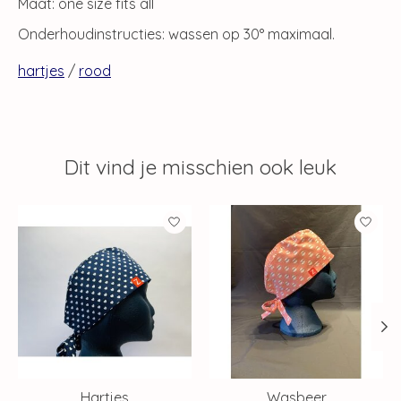
Maat: one size fits all
Onderhoudinstructies: wassen op 30° maximaal.
hartjes
/
rood
Dit vind je misschien ook leuk
Items van productcarrousel
Hartjes
Wasbeer