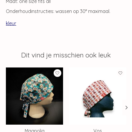
Maat: one size fits all
Onderhoudinstructies: wassen op 30° maximaal.
kleur
Dit vind je misschien ook leuk
Items van productcarrousel
Magnolia
Vos