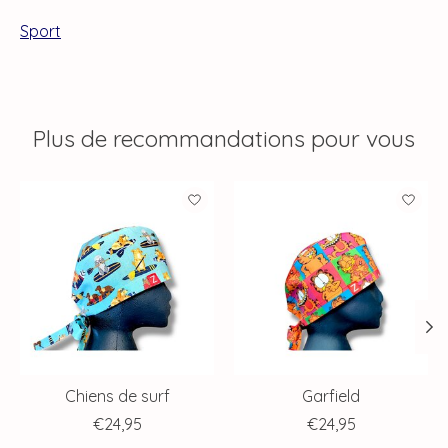
Sport
Plus de recommandations pour vous
Articles du carrousel de produits
Chiens de surf
Garfield
€24,95
€24,95