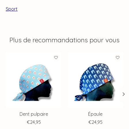
Sport
Plus de recommandations pour vous
Articles du carrousel de produits
Dent pulpaire
Épaule
€24,95
€24,95