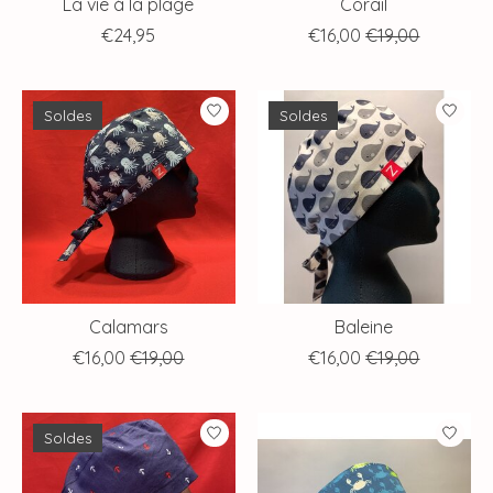
La vie à la plage
Corail
€24,95
€16,00
€19,00
Soldes
Soldes
Calamars
Baleine
€16,00
€19,00
€16,00
€19,00
Soldes