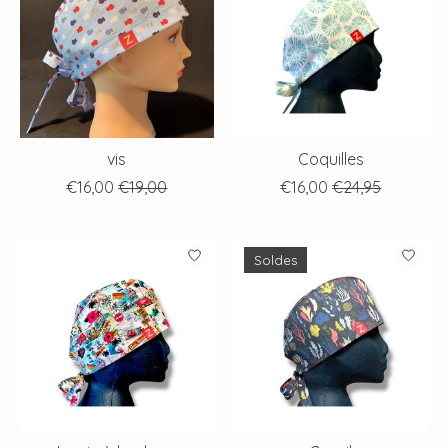
vis
Coquilles
€16,00
€19,00
€16,00
€24,95
Soldes