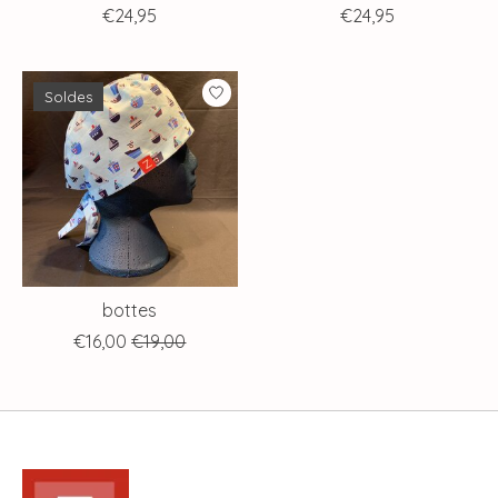
€24,95
€24,95
Soldes
bottes
€16,00
€19,00