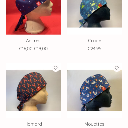
Ancres
Crabe
€16,00
€19,00
€24,95
Homard
Mouettes