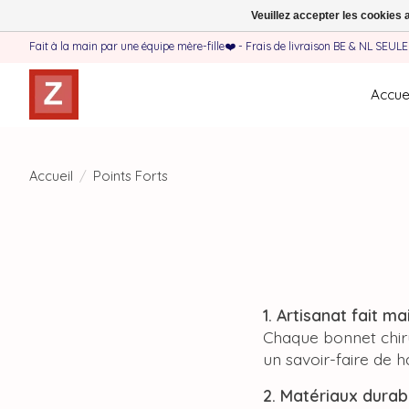
Veuillez accepter les cookies 
Fait à la main par une équipe mère-fille❤️ - Frais de livraison BE & NL SEUL
Accuei
Accueil
/
Points Forts
1. Artisanat fait m
Chaque bonnet chirur
un savoir-faire de h
2. Matériaux durab