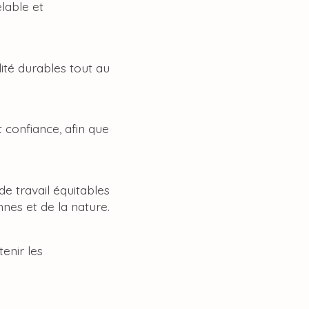
lable et
ité durables tout au
 confiance, afin que
e travail équitables
nes et de la nature.
enir les