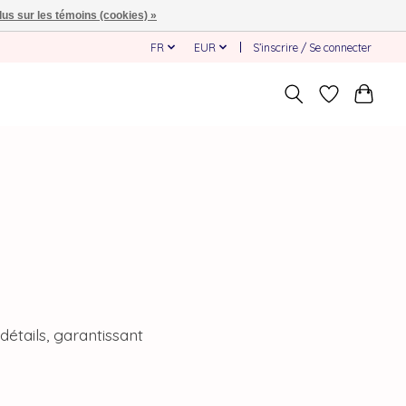
lus sur les témoins (cookies) »
FR
EUR
S’inscrire / Se connecter
détails, garantissant