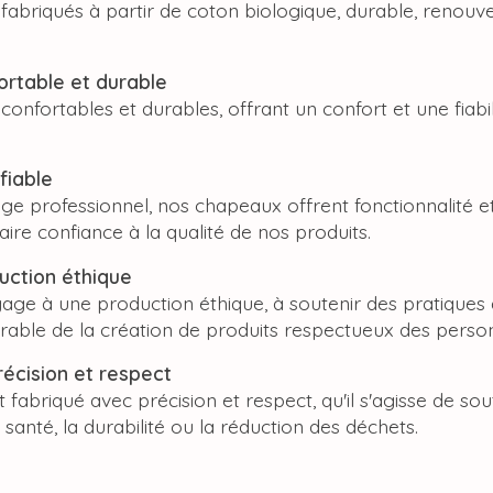
abriqués à partir de coton biologique, durable, renouve
ortable et durable
nfortables et durables, offrant un confort et une fiabil
fiable
e professionnel, nos chapeaux offrent fonctionnalité et
faire confiance à la qualité de nos produits.
duction éthique
ge à une production éthique, à soutenir des pratiques d
able de la création de produits respectueux des person
récision et respect
abriqué avec précision et respect, qu'il s'agisse de sout
 santé, la durabilité ou la réduction des déchets.