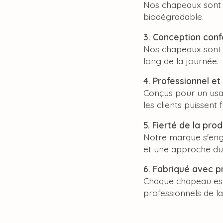
Nos chapeaux sont f
biodégradable.
3. Conception conf
Nos chapeaux sont co
long de la journée.
4. Professionnel et 
Conçus pour un usag
les clients puissent 
5. Fierté de la pro
Notre marque s'enga
et une approche dur
6. Fabriqué avec p
Chaque chapeau est f
professionnels de la