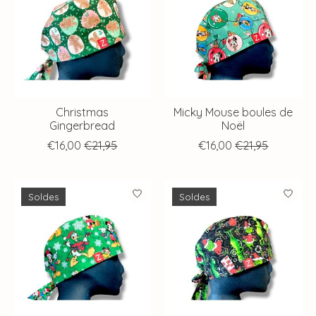
Christmas
Micky Mouse boules de
Gingerbread
Noël
€16,00
€21,95
€16,00
€21,95
Soldes
Soldes