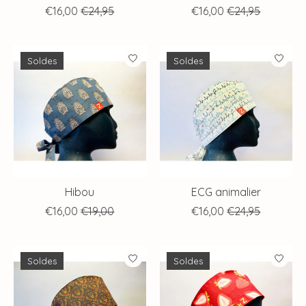
€16,00
€24,95
€16,00
€24,95
Soldes
Soldes
Hibou
ECG animalier
€16,00
€19,00
€16,00
€24,95
Soldes
Soldes