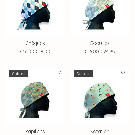
Chèques
Coquilles
€16,00
€19,00
€16,00
€24,95
Soldes
Soldes
Papillons
Natation