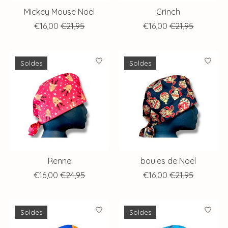
Mickey Mouse Noël
Grinch
€16,00
€21,95
€16,00
€21,95
Soldes
Soldes
Renne
boules de Noël
€16,00
€24,95
€16,00
€21,95
Soldes
Soldes