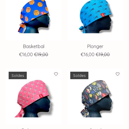
Basketbal
Plonger
€16,00
€19,00
€16,00
€19,00
Soldes
Soldes