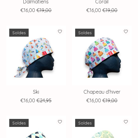
Dalmatiens
Corail
€16,00
€19,00
€16,00
€19,00
Soldes
Soldes
Ski
Chapeau d’hiver
€16,00
€24,95
€16,00
€19,00
Soldes
Soldes