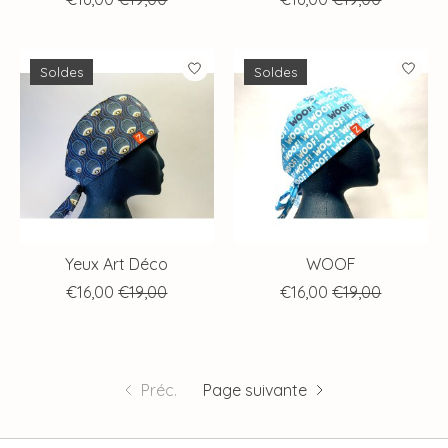
Soldes
Soldes
Yeux Art Déco
WOOF
€16,00
€19,00
€16,00
€19,00
Préc.
Page suivante