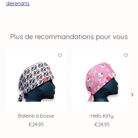
dierenarts
Plus de recommandations pour vous
Articles du carrousel de produits
Baleine à bosse
Hello Kitty
€24,95
€24,95