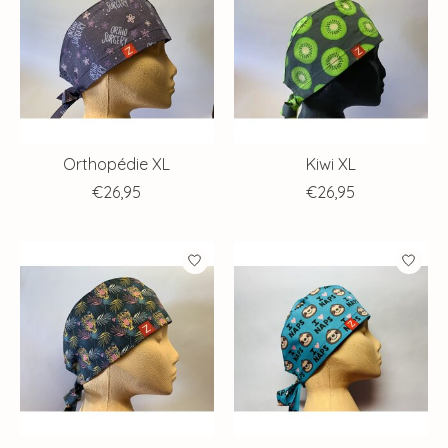
Orthopédie XL
Kiwi XL
€26,95
€26,95