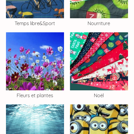
Temps libre&Sport
Nourriture
Fleurs et plantes
Noël