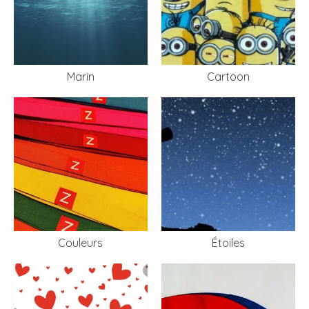
Marin
Cartoon
Couleurs
Étoiles