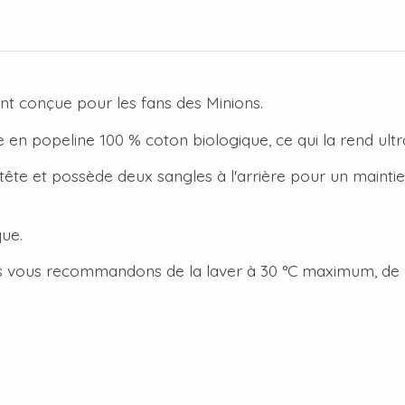
nt conçue pour les fans des Minions.
ée en popeline 100 % coton biologique, ce qui la rend ult
 tête et possède deux sangles à l'arrière pour un mainti
que.
us vous recommandons de la laver à 30 °C maximum, de n