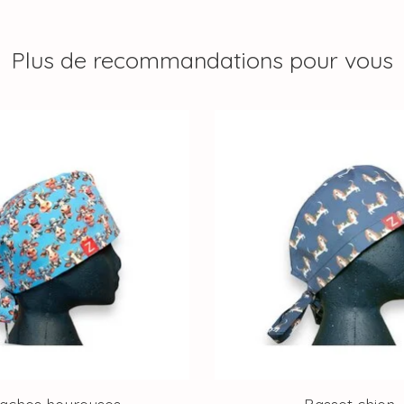
Plus de recommandations pour vous
aches heureuses
Basset chien