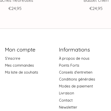
€24,95
€24,95
Mon compte
Informations
S'inscrire
À propos de nous
Mes commandes
Points Forts
Ma liste de souhaits
Conseils d'entretien
Conditions générales
Modes de paiement
Livraison
Contact
Newsletter