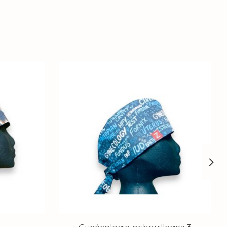
Gynécologie gribouillages 3