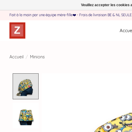
Veuillez accepter les cookies 
Fait à la main par une équipe mère-fille❤️ - Frais de livraison BE & NL SEUL
Accuei
Accueil
/
Minions
Product image slideshow Items