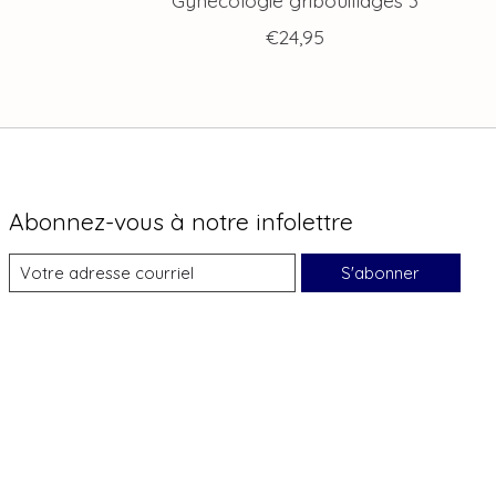
€24,95
Abonnez-vous à notre infolettre
S'abonner