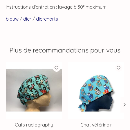
Instructions d'entretien : lavage à 30° maximum.
blauw
/
dier
/
dierenarts
Plus de recommandations pour vous
Articles du carrousel de produits
Cats radiography
Chat vétérinair