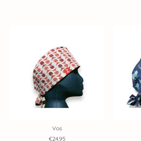
Articles du carrousel de produits
Vos
€24,95