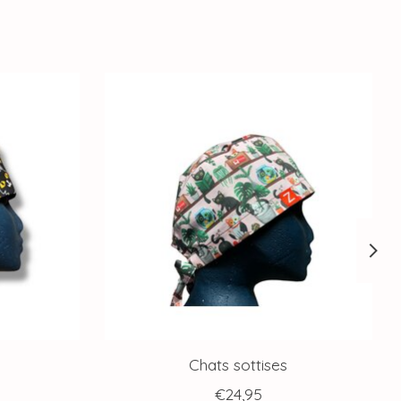
Chats sottises
€24,95