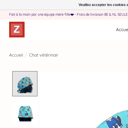
Veuillez accepter les cookies 
Fait à la main par une équipe mère-fille❤️ - Frais de livraison BE & NL SEUL
Accuei
Accueil
/
Chat vétérinair
Product image slideshow Items