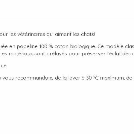
r les vétérinaires qui aiment les chats!
riquée en popeline 100 % coton biologique. Ce modèle clas
 Les matériaux sont prélavés pour préserver l’éclat des 
que.
us vous recommandons de la laver à 30 °C maximum, de n