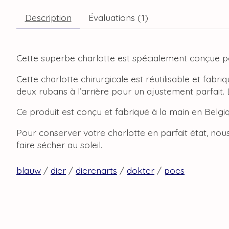
Description
Évaluations (1)
Cette superbe charlotte est spécialement conçue pou
Cette charlotte chirurgicale est réutilisable et fab
deux rubans à l’arrière pour un ajustement parfait.
Ce produit est conçu et fabriqué à la main en Belgi
Pour conserver votre charlotte en parfait état, no
faire sécher au soleil.
blauw
/
dier
/
dierenarts
/
dokter
/
poes