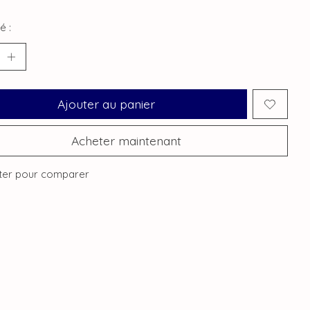
é :
Ajouter au panier
Acheter maintenant
ter pour comparer