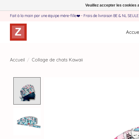
Veuillez accepter les cookies 
Fait à la main par une équipe mère-fille❤️ - Frais de livraison BE & NL SEUL
Accuei
Accueil
/
Collage de chats Kawaii
Product image slideshow Items