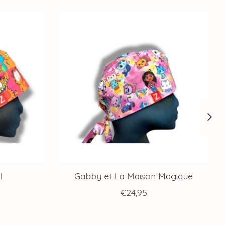
l
Gabby et La Maison Magique
€24,95