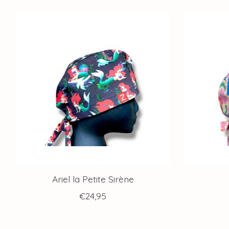
Articles du carrousel de produits
Ariel la Petite Sirène
€24,95