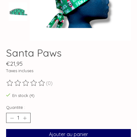
Santa Paws
€21,95
Taxes incluses
(0)
Ce produit est évalué à
0
sur 5
En stock (4)
Quantité :
Ajouter au panier