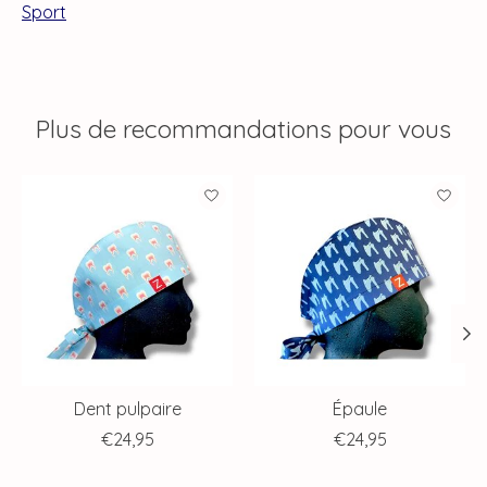
Sport
Plus de recommandations pour vous
Articles du carrousel de produits
Dent pulpaire
Épaule
€24,95
€24,95