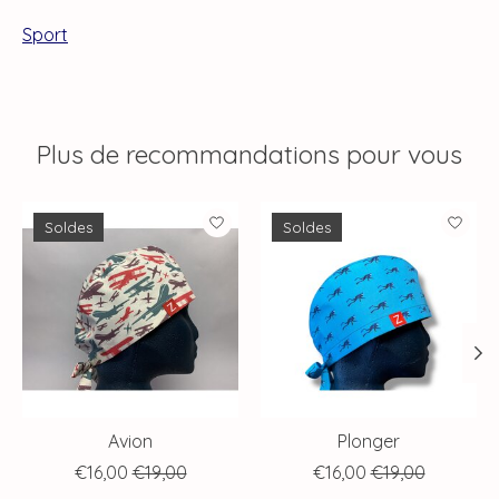
Sport
Plus de recommandations pour vous
Articles du carrousel de produits
Soldes
Soldes
Avion
Plonger
€16,00
€19,00
€16,00
€19,00